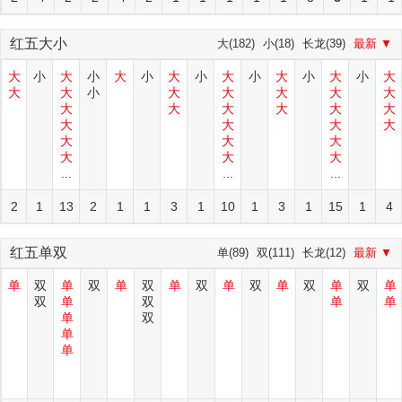
红五大小
大(182)
小(18)
长龙(39)
最新 ▼
大
小
大
小
大
小
大
小
大
小
大
小
大
小
大
大
大
小
大
大
大
大
大
大
大
大
大
大
大
大
大
大
大
大
大
大
大
大
大
...
...
...
2
1
13
2
1
1
3
1
10
1
3
1
15
1
4
红五单双
单(89)
双(111)
长龙(12)
最新 ▼
单
双
单
双
单
双
单
双
单
双
单
双
单
双
单
双
单
双
单
单
单
双
单
单