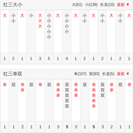
红三大小
大(61)
小(139)
长龙(10)
最新 ▼
大
小
大
小
大
小
大
小
大
小
大
小
大
小
大
小
大
小
小
小
小
小
大
小
小
小
小
小
1
2
1
1
3
5
1
4
1
2
1
2
1
2
1
红三单双
单(107)
双(93)
长龙(5)
最新 ▼
单
双
单
双
单
双
单
双
单
双
单
双
单
双
单
单
单
双
单
单
双
单
单
双
单
单
双
双
单
双
单
1
1
2
1
1
1
3
5
3
1
5
3
2
1
1