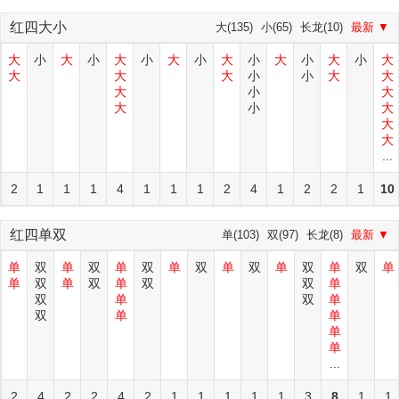
红四大小
大(135)
小(65)
长龙(10)
最新 ▼
大
小
大
小
大
小
大
小
大
小
大
小
大
小
大
大
大
大
小
小
大
大
大
小
大
大
小
大
大
大
...
2
1
1
1
4
1
1
1
2
4
1
2
2
1
10
红四单双
单(103)
双(97)
长龙(8)
最新 ▼
单
双
单
双
单
双
单
双
单
双
单
双
单
双
单
单
双
单
双
单
双
双
单
双
单
双
单
双
单
单
单
单
...
2
4
2
2
4
2
1
1
1
1
1
3
8
1
1