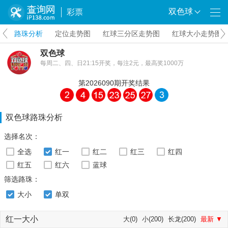
双色球
彩票
图
路珠分析
定位走势图
红球三分区走势图
红球大小走势图
双色球
每周二、四、日21:15开奖，每注2元，最高奖1000万
第
2026090
期
开奖结果
双色球路珠分析
选择名次：
全选
红一
红二
红三
红四
红五
红六
蓝球
筛选路珠：
大小
单双
红一大小
大(0)
小(200)
长龙(200)
最新 ▼