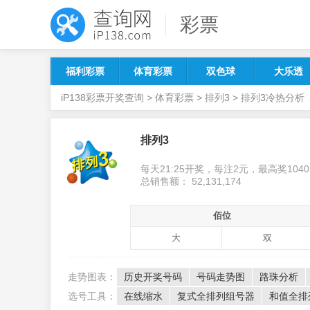
彩票
福利彩票
体育彩票
双色球
大乐透
iP138彩票开奖查询
>
体育彩票
>
排列3
>
排列3冷热分析
排列3
每天21:25开奖，每注2元，最高奖104
总销售额：
52,131,174
佰位
大
双
走势图表：
历史开奖号码
号码走势图
路珠分析
选号工具：
在线缩水
复式全排列组号器
和值全排