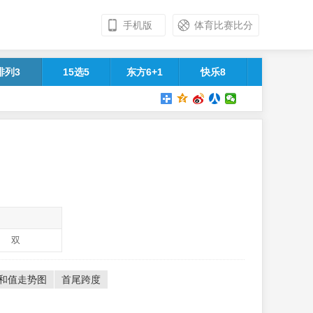
手机版
体育比赛比分
排列3
15选5
东方6+1
快乐8
双
和值走势图
首尾跨度