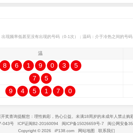
码：出现频率低甚至没有出现的号码（0-1次）；温码：介于冷热之间的号码（
温
8
6
1
9
0
3
5
7
5
9
4
5
1
7
0
8彩票开奖查询提醒您：理性购彩，热心公益。未满18周岁的未成年人禁止购
7-043号
ICP证闽B2-20160094
闽ICP备15026659号-7
闽公网安备350
Copyright © 2026
iP138.com
网站地图
联系我们