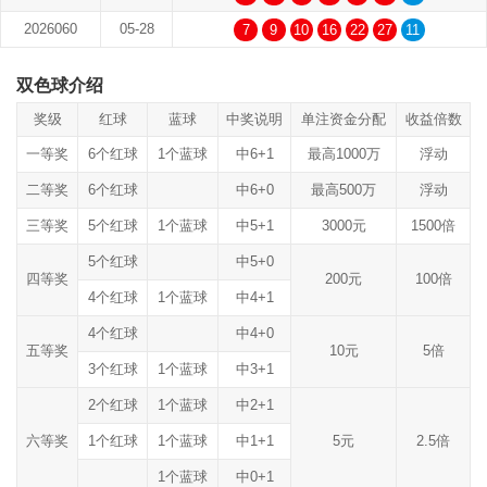
1
4
2026060
05-28
1
3
双色球介绍
奖级
红球
蓝球
中奖说明
单注资金分配
收益倍数
8
12
一等奖
6个红球
1个蓝球
中6+1
最高1000万
浮动
2
23
二等奖
6个红球
中6+0
最高500万
浮动
三等奖
5个红球
1个蓝球
中5+1
3000元
1500倍
9
10
5个红球
中5+0
四等奖
200元
100倍
4个红球
1个蓝球
中4+1
7
8
4个红球
中4+0
五等奖
10元
5倍
3
8
3个红球
1个蓝球
中3+1
2个红球
1个蓝球
中2+1
3
6
六等奖
1个红球
1个蓝球
中1+1
5元
2.5倍
1个蓝球
中0+1
12
14