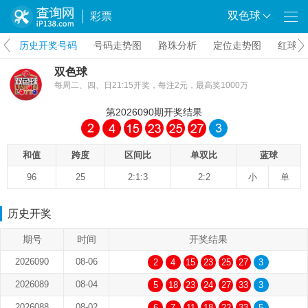
双色球
彩票
历史开奖号码
号码走势图
路珠分析
定位走势图
红球三
双色球
每周二、四、日21:15开奖，每注2元，最高奖1000万
第
2026090
期
开奖结果
和值
跨度
区间比
单双比
蓝球
96
25
2:1:3
2:2
小
单
历史开奖
期号
时间
开奖结果
2026090
08-06
2026089
08-04
2026088
08-02